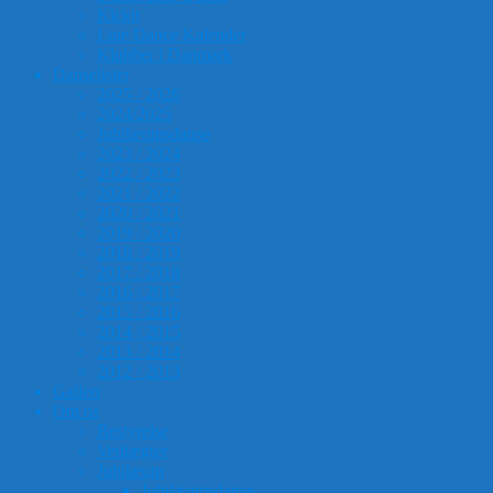
Kickit
Line Dance Kalender
Klubber i Danmark
Danselister
2025 / 2026
2024/2025
Jubilæumsdanse
2023 / 2024
2022 / 2023
2021 / 2022
2020 / 2021
2019 / 2020
2018 / 2019
2017 / 2018
2016 / 2017
2015 / 2016
2014 / 2015
2013 / 2014
2012 / 2013
Galleri
Om os
Bestyrelse
Vedtægter
Jubilæum
Jubilæumsdanse