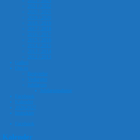
2022 / 2023
2021 / 2022
2020 / 2021
2019 / 2020
2018 / 2019
2017 / 2018
2016 / 2017
2015 / 2016
2014 / 2015
2013 / 2014
2012 / 2013
Galleri
Om os
Bestyrelse
Vedtægter
Jubilæum
Jubilæumsdanse
Facebook
Kalender
2026/2027
Instruktør
Facebook
Kalender