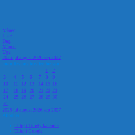
Måned
Liste
Dag
Måned
Uge
2025
jul
august 2026
sep
2027
man
tirs
ons
tors
fre
lør
søn
1
2
3
4
5
6
7
8
9
10
11
12
13
14
15
16
17
18
19
20
21
22
23
24
25
26
27
28
29
30
31
2025
jul
august 2026
sep
2027
Abonner
Tilføj i Timely kalender
Tilføj i Google