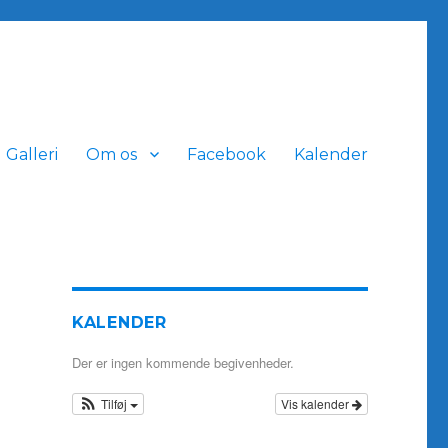
Galleri
Om os
Facebook
Kalender
KALENDER
Der er ingen kommende begivenheder.
Tilføj
Vis kalender